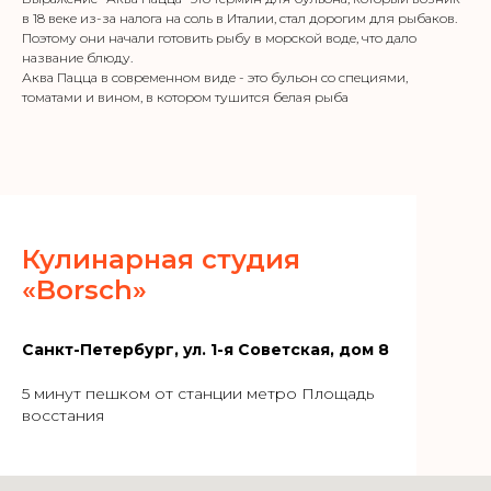
в 18 веке из-за налога на соль в Италии, стал дорогим для рыбаков.
Поэтому они начали готовить рыбу в морской воде, что дало
название блюду.
Аква Пацца в современном виде - это бульон со специями,
томатами и вином, в котором тушится белая рыба
Кулинарная студия
«Borsch»
Санкт-Петербург, ул. 1-я Советская, дом 8
5 минут пешком от станции метро Площадь
восстания