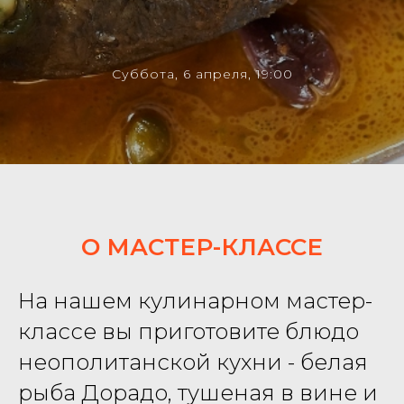
Суббота, 6 апреля, 19:00
О МАСТЕР-КЛАССЕ
На нашем кулинарном мастер-
классе вы приготовите блюдо
неополитанской кухни - белая
рыба Дорадо, тушеная в вине и