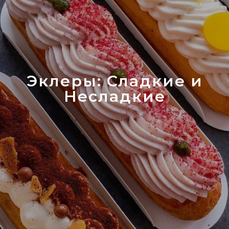
Эклеры: Сладкие и
Несладкие