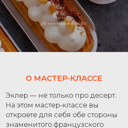
Пятница,
26 сентября в 19:00
О МАСТЕР-КЛАССЕ
Эклер — не только про десерт.
На этом мастер-классе вы
откроете для себя обе стороны
знаменитого французского