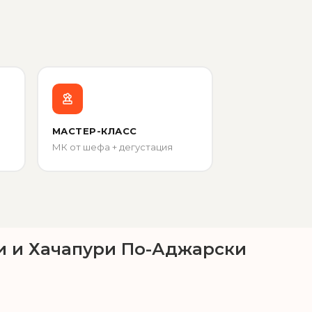
МАСТЕР-КЛАСС
МК от шефа + дегустация
и и Хачапури По-Аджарски