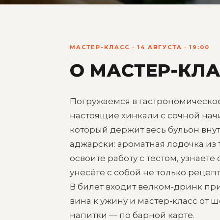
МАСТЕР-КЛАСС · 14 АВГУСТА · 19:00
О МАСТЕР-КЛА
Погружаемся в гастрономическое
настоящие хинкали с сочной нач
который держит весь бульон внут
аджарски: ароматная лодочка из 
освоите работу с тестом, узнаете
унесёте с собой не только рецепт
В билет входит велком-дринк при 
вина к ужину и мастер-класс от 
напитки — по барной карте.