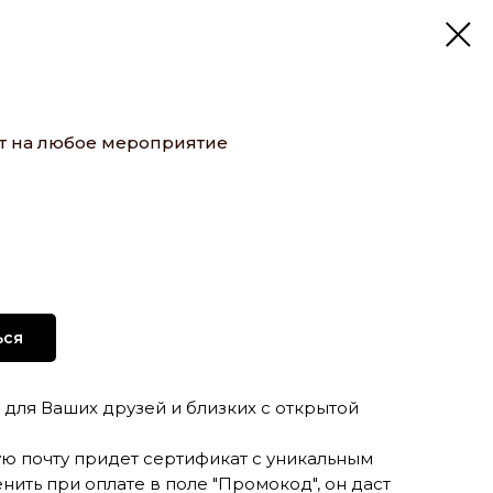
т на любое мероприятие
ься
для Ваших друзей и близких с открытой
ую почту придет сертификат с уникальным
ить при оплате в поле "Промокод", он даст