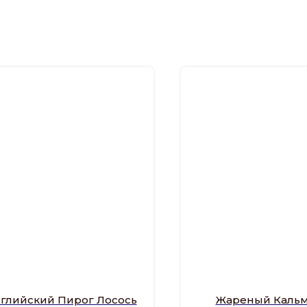
глийский Пирог Лосось
Жареный Кальм