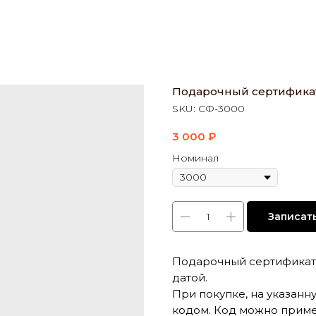
Подарочный сертифика
SKU:
CФ-3000
3 000
₽
Номинал
Записат
Подарочный сертификат 
датой.
При покупке, на указанн
кодом. Код можно примен