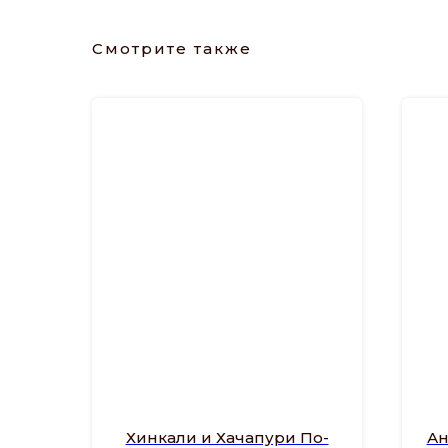
Смотрите также
Хинкали и Хачапури По-
Ан