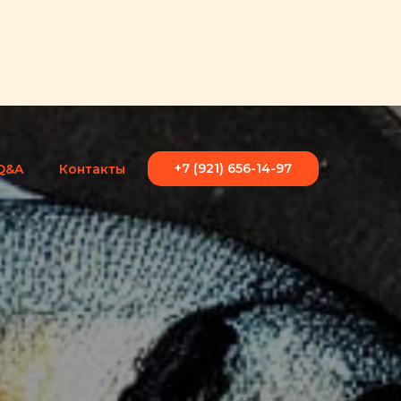
+7 (921) 656-14-97
Q&A
Контакты