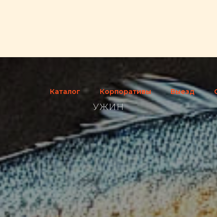
Каталог
Корпоративы
Выезд
УЖИН